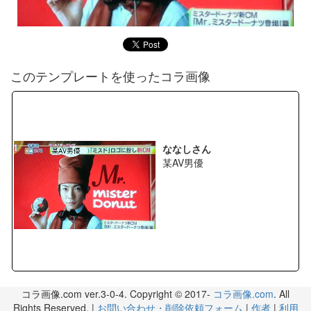
このテンプレートを使ったコラ画像
ななしさん
某AV男優
コラ画像.com ver.3-0-4. Copyright © 2017-
コラ画像.com
. All
Rights Reserved. |
お問い合わせ・削除依頼フォーム
|
作者
|
利用