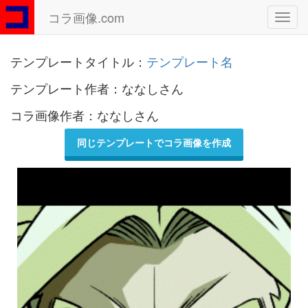
コラ画像.com
Toggl
navig
テンプレートタイトル：
テンプレート名
テンプレート作者：ななしさん
コラ画像作者：ななしさん
同じテンプレートでコラ画像を作成