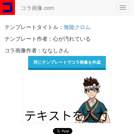
コラ画像.com
Toggl
navig
テンプレートタイトル：
無能クロム
テンプレート作者：心が汚れている
コラ画像作者：ななしさん
同じテンプレートでコラ画像を作成