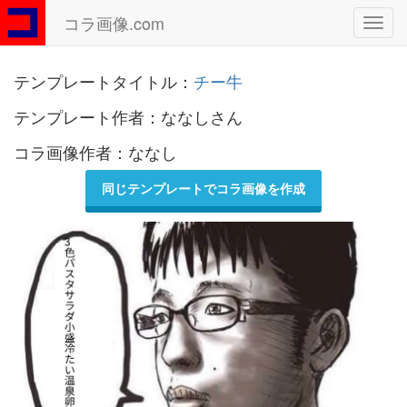
コラ画像.com
Toggl
navig
テンプレートタイトル：
チー牛
テンプレート作者：ななしさん
コラ画像作者：ななし
同じテンプレートでコラ画像を作成