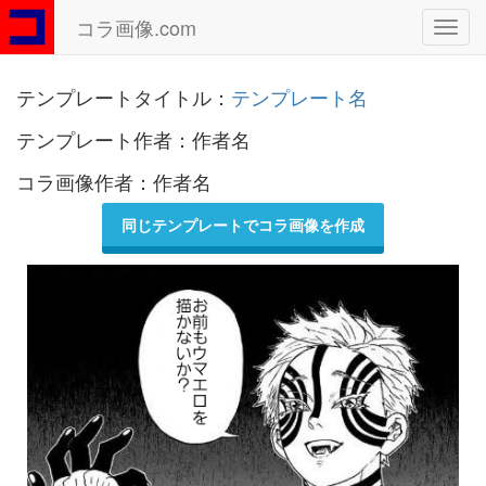
コラ画像.com
Toggl
navig
テンプレートタイトル：
テンプレート名
テンプレート作者：作者名
コラ画像作者：作者名
同じテンプレートでコラ画像を作成