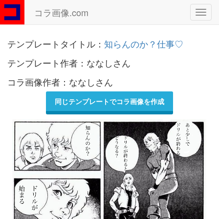
コラ画像.com
Toggl
navig
テンプレートタイトル：
知らんのか？仕事♡
テンプレート作者：ななしさん
コラ画像作者：ななしさん
同じテンプレートでコラ画像を作成