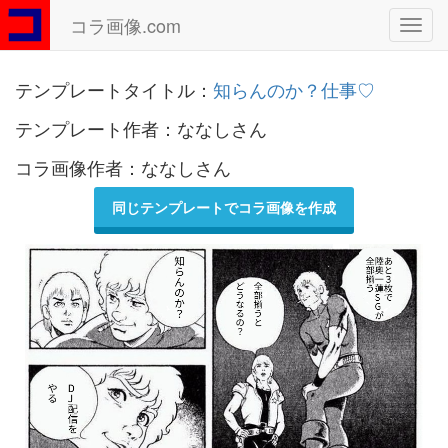
コラ画像.com
Toggl
navig
テンプレートタイトル：
知らんのか？仕事♡
テンプレート作者：ななしさん
コラ画像作者：ななしさん
同じテンプレートでコラ画像を作成