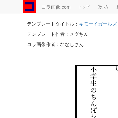
コラ画像.com
トップ
使い方
テンプレートタイトル：
キモーイガールズ
テンプレート作者：メグちん
コラ画像作者：ななしさん