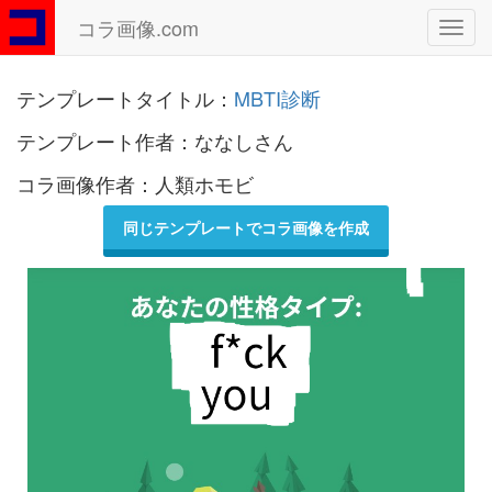
コラ画像.com
Toggl
navig
テンプレートタイトル：
MBTI診断
テンプレート作者：ななしさん
コラ画像作者：人類ホモビ
同じテンプレートでコラ画像を作成