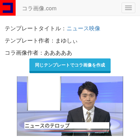
コラ画像.com
Toggl
navig
テンプレートタイトル：
ニュース映像
テンプレート作者：まゆしぃ
コラ画像作者：あああああ
同じテンプレートでコラ画像を作成