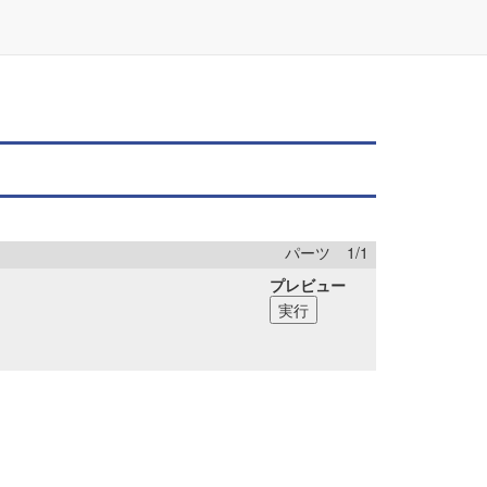
パーツ
1
/
1
プレビュー
実行