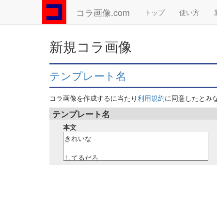
コラ画像.com
トップ
使い方
新規コラ画像
テンプレート名
コラ画像を作成するに当たり
利用規約
に同意したとみ
テンプレート名
本文